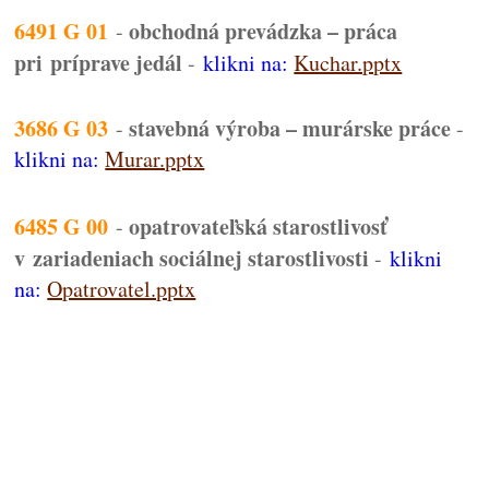
6491 G 01
obchodná prevádzka – práca
-
pri príprave jedál
-
klikni na:
Kuchar.pptx
3686 G 03
stavebná výroba – murárske práce
-
-
klikni na:
Murar.pptx
6485 G 00
opatrovateľská starostlivosť
-
v zariadeniach sociálnej starostlivosti
-
klikni
na:
Opatrovatel.pptx