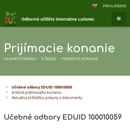
PRIHLÁSENIE
Odborné učilište internátne Lučenec
Prijímacie konanie
HLAVNÁ STRÁNKA
/
O ŠKOLE
/
PRIJÍMACIE KONANIE
Učebné odbory EDUID 100010059
Prijímacie
Kritériá prijímacieho konania
konanie
Aktuálna prihláška, pokyny a dokumenty
Učebné odbory EDUID 100010059